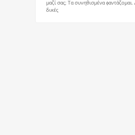
μαζί σας; Τα συνηθισμένα ϕαντάζομαι. 
δικές